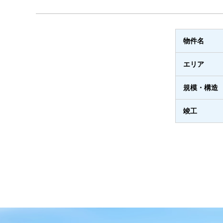
物件名
エリア
規模・構造
竣工