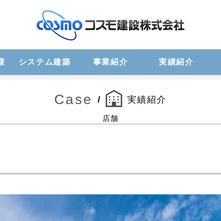
様
システム建築
事業紹介
実績紹介
Case
/
実績紹介
店舗