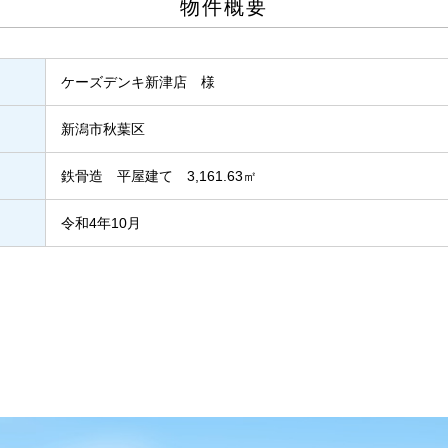
物件概要
ケーズデンキ新津店 様
新潟市秋葉区
鉄骨造 平屋建て 3,161.63㎡
令和4年10月