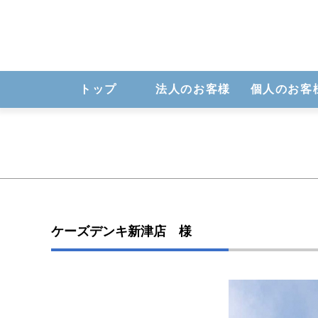
トップ
法人のお客様
個人のお客
ケーズデンキ新津店 様