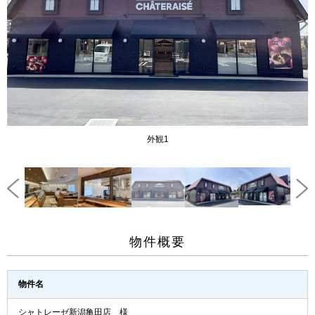
外観1
物件概要
物件名
シャトレーゼ新潟亀田店 様