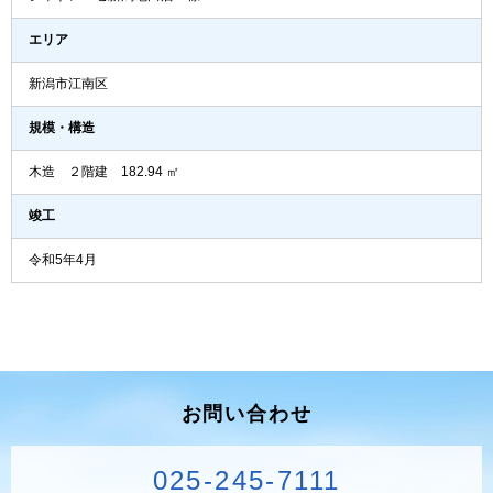
エリア
新潟市江南区
規模・構造
木造 ２階建 182.94 ㎡
竣工
令和5年4月
お問い合わせ
025-245-7111