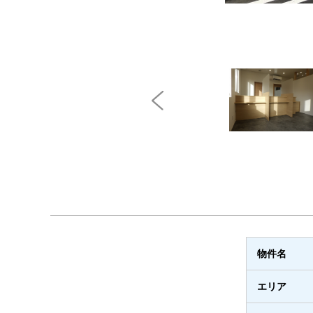
物件名
エリア