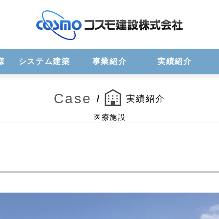
様
システム建築
事業紹介
実績紹介
Case
/
実績紹介
医療施設