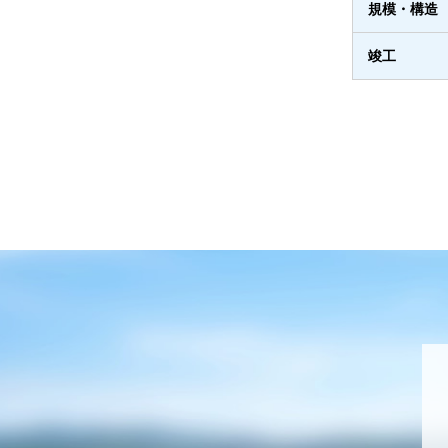
規模・構造
竣工