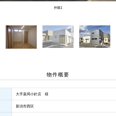
外観1
物件概要
大手薬局小針店 様
新潟市西区