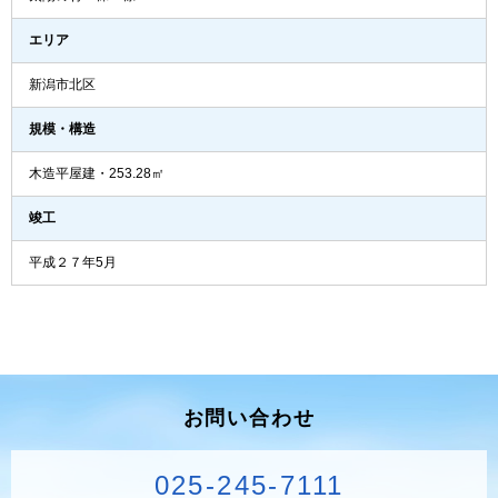
エリア
新潟市北区
規模・構造
木造平屋建・253.28㎡
竣工
平成２７年5月
お問い合わせ
025-245-7111