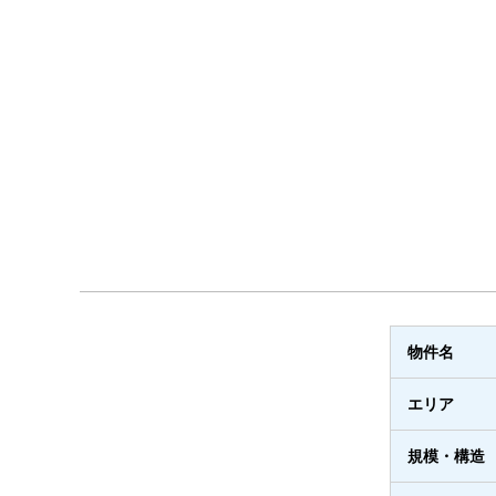
物件名
エリア
規模・構造