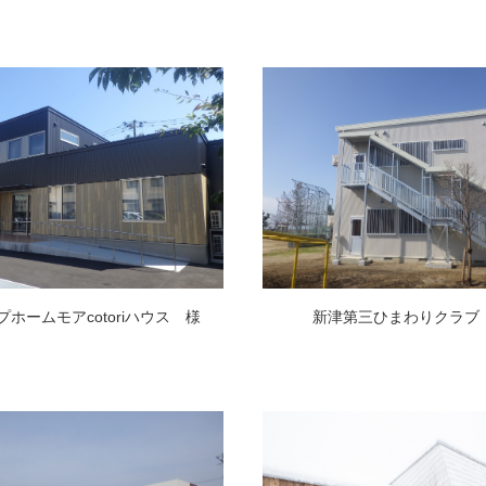
プホームモアcotoriハウス 様
新津第三ひまわりクラブ