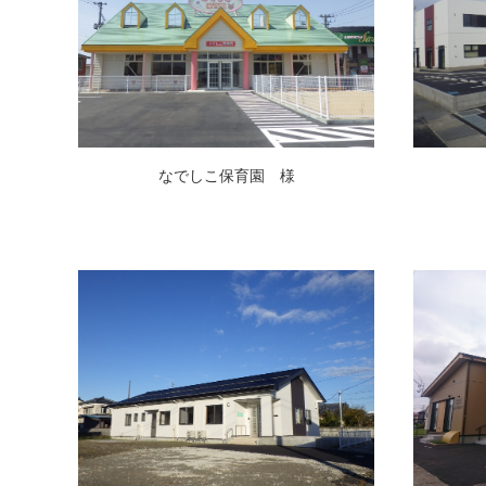
なでしこ保育園 様