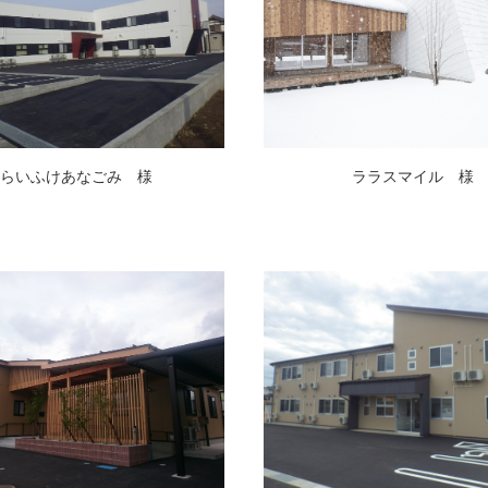
らいふけあなごみ 様
ララスマイル 様