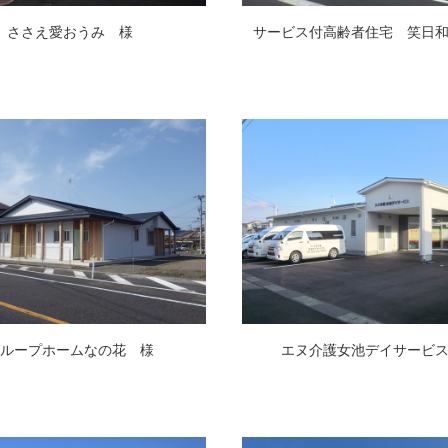
ささえ愛おうみ 様
サービス付高齢者住宅 笑日
ループホームなの花 様
エヌ介護女池デイサービ