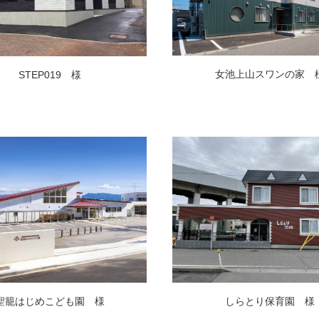
女池上山スワンの家 
STEP019 様
聖籠はじめこども園 様
しらとり保育園 様