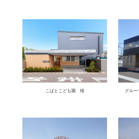
こばとこども園 様
グルー