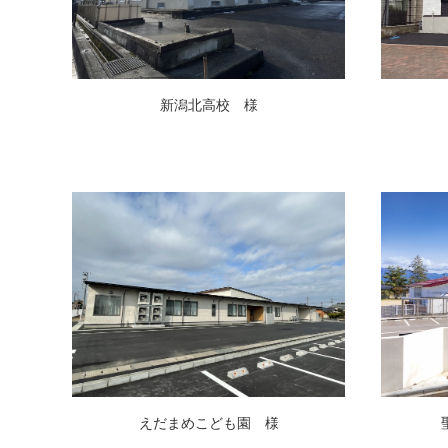
新潟北高校 様
えだまめこども園 様