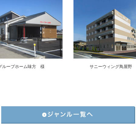
グループホーム味方 様
サニーウィング鳥屋野