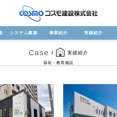
様
システム建築
事業紹介
実績紹介
Case
/
実績紹介
福祉・教育施設